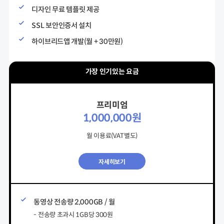
디자인 무료 템플릿 제공
SSL 보안인증서 설치
하이브리드앱 개발(월 + 30만원)
프리미엄
1,000,000원
월 이용료(VAT별도)
자세히보기
동영상 전송량 2,000GB / 월
- 전송량 초과시 1GB당 300원