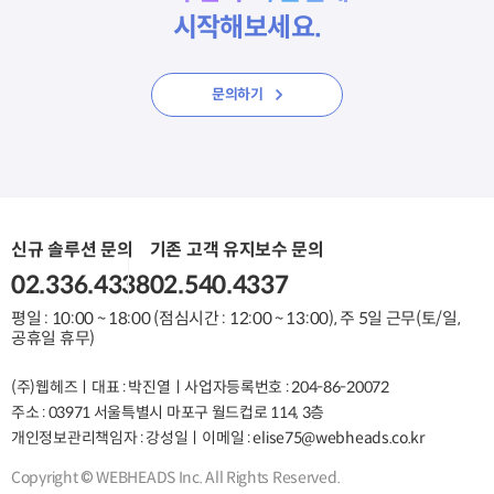
시작해보세요.
문의하기
신규 솔루션 문의
기존 고객 유지보수 문의
02.336.4338
02.540.4337
평일 : 10:00 ~ 18:00 (점심시간 : 12:00 ~ 13:00), 주 5일 근무(토/일,
공휴일 휴무)
(주)웹헤즈ㅣ
대표 : 박진열ㅣ
사업자등록번호 : 204-86-20072
주소 : 03971 서울특별시 마포구 월드컵로 114, 3층
개인정보관리책임자 : 강성일ㅣ
이메일 : elise75@webheads.co.kr
Copyright © WEBHEADS Inc. All Rights Reserved.