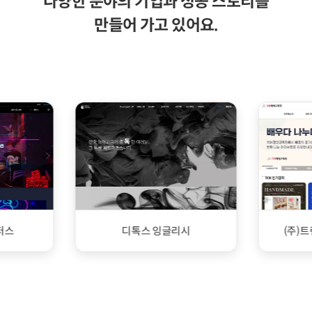
다양한 분야의 기업과 성공 스토리를
만들어 가고 있어요.
퍼스
디톡스 잉글리시
(주)