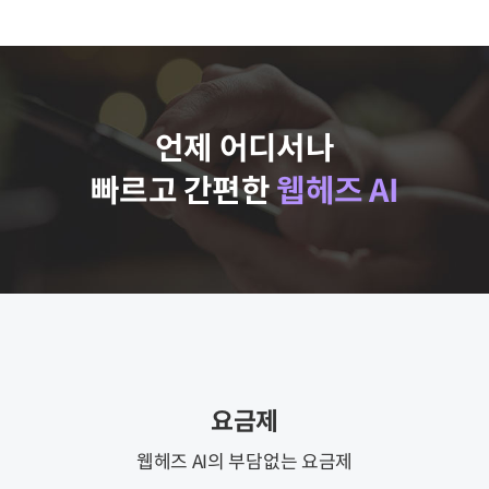
언제 어디서나
빠르고 간편한
웹헤즈 AI
요금제
웹헤즈 AI의 부담없는 요금제