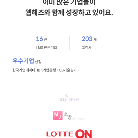
이미 많은 기업들이
웹헤즈와 함께 성장하고 있어요.
16
203
년
개
LMS 전문기업
고객사
우수기업
선정
한국기업데이타-IBK기업은행 TCB기술평가