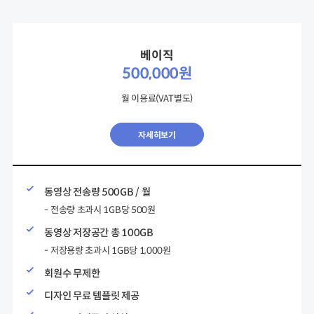
베이직
500,000원
월 이용료(VAT별도)
자세히보기
동영상 전송량 500GB / 월
- 전송량 초과시 1GB당 500원
동영상 저장공간 총 100GB
- 저장용량 초과시 1GB당 1,000원
회원수 무제한
디자인 무료 템플릿 제공