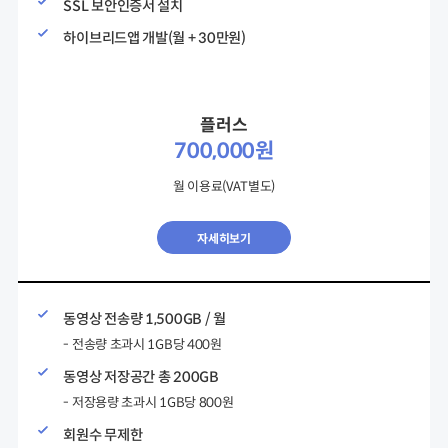
SSL 보안인증서 설치
하이브리드앱 개발(월 + 30만원)
플러스
700,000원
월 이용료(VAT별도)
자세히보기
동영상 전송량 1,500GB / 월
- 전송량 초과시 1GB당 400원
동영상 저장공간 총 200GB
- 저장용량 초과시 1GB당 800원
회원수 무제한