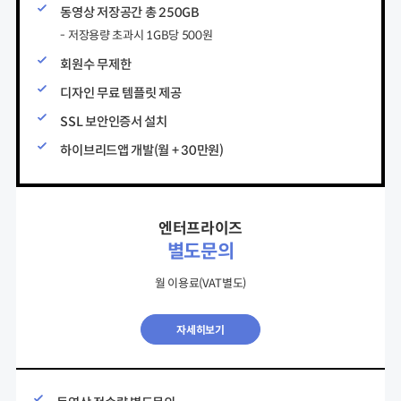
동영상 저장공간 총 250GB
- 저장용량 초과시 1GB당 500원
회원수 무제한
디자인 무료 템플릿 제공
SSL 보안인증서 설치
하이브리드앱 개발(월 + 30만원)
엔터프라이즈
별도문의
월 이용료(VAT별도)
자세히보기